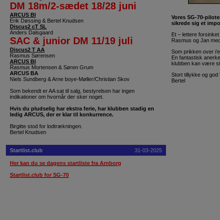
DM 18m/2-sædet 18/28 juni
ARCUS BI
Vores SG-70-piloter
Erik Døssing & Bertel Knudsen
sikrede sig et imp
Discus2 cT SL
Anders Dalsgaard
Et – lettere forsinket
SAC & junior DM 11/19 juli
Rasmus og Jan med d
Discus2 T AA
Som prikken over i’e
Rasmus Sørensen
En fantastisk anerke
ARCUS BI
klubben kan være sto
Rasmus Mortensen & Søren Grum
ARCUS BA
Stort tillykke og go
Niels Sundberg & Arne boye-Møller/Christian Skov
Bertel
Som bekendt er AA sat til salg, bestyrelsen har ingen
indikationer om hvornår der sker noget.
Hvis du pludselig har ekstra ferie, har klubben stadig en
ledig ARCUS, der er klar til konkurrence.
Birgitte stod for lodtrækningen.
Bertel Knudsen
Startlist.club
31-03-2025
Her kan du se dagens startliste fra Arnbor
g
Startlist.club for SG-70